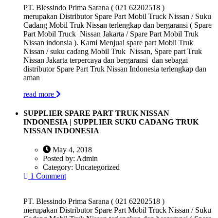
PT. Blessindo Prima Sarana ( 021 62202518 )
merupakan Distributor Spare Part Mobil Truck Nissan / Suku
Cadang Mobil Truk Nissan terlengkap dan bergaransi ( Spare
Part Mobil Truck Nissan Jakarta / Spare Part Mobil Truk
Nissan indonsia ). Kami Menjual spare part Mobil Truk
Nissan / suku cadang Mobil Truk Nissan, Spare part Truk
Nissan Jakarta terpercaya dan bergaransi dan sebagai
distributor Spare Part Truk Nissan Indonesia terlengkap dan
aman
read more
SUPPLIER SPARE PART TRUK NISSAN
INDONESIA | SUPPLIER SUKU CADANG TRUK
NISSAN INDONESIA
May 4, 2018
Posted by:
Admin
Category:
Uncategorized
1 Comment
PT. Blessindo Prima Sarana ( 021 62202518 )
merupakan Distributor Spare Part Mobil Truck Nissan / Suku