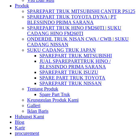
Visi Dan Misi
Produk
SPAREPART TRUK MITSUBISHI CANTER PS125
SPAREPART TRUK TOYOTA DYNA | PT
BLESSINDO PRIMA SARANA
SPAREPART TRUK HINO FM260TI | SUKU
CADANG HINO FM260TI
ONDERDIL TRUK NISAN CWA / CWB | SUKU
CADANG NISSAN
SUKU CADANG TRUK JAPAN
SPAREPART TRUK MITSUBISHI
JUAL SPAREPARTTRUK HINO /
BLESSINDO PRIMA SARANA
SPAREPART TRUK ISUZU
SPARE PART TRUK TOYOTA
SPAREPART TRUK NISSAN
Tentang Produk
Spare Part Truk
Keunggulan Produk Kami
Galleri
Iklan Baris
Hubungi Kami
Blog
Karir
procurement