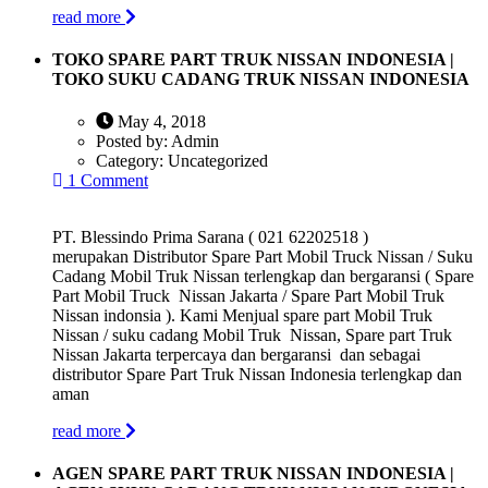
read more
TOKO SPARE PART TRUK NISSAN INDONESIA |
TOKO SUKU CADANG TRUK NISSAN INDONESIA
May 4, 2018
Posted by:
Admin
Category:
Uncategorized
1 Comment
PT. Blessindo Prima Sarana ( 021 62202518 )
merupakan Distributor Spare Part Mobil Truck Nissan / Suku
Cadang Mobil Truk Nissan terlengkap dan bergaransi ( Spare
Part Mobil Truck Nissan Jakarta / Spare Part Mobil Truk
Nissan indonsia ). Kami Menjual spare part Mobil Truk
Nissan / suku cadang Mobil Truk Nissan, Spare part Truk
Nissan Jakarta terpercaya dan bergaransi dan sebagai
distributor Spare Part Truk Nissan Indonesia terlengkap dan
aman
read more
AGEN SPARE PART TRUK NISSAN INDONESIA |