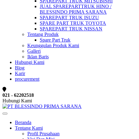
SPAREPART TRUK MITSUBISHI
JUAL SPAREPARTTRUK HINO /
BLESSINDO PRIMA SARANA
SPAREPART TRUK ISUZU
SPARE PART TRUK TOYOTA
SPAREPART TRUK NISSAN
Tentang Produk
Spare Part Truk
Keunggulan Produk Kami
Galleri
Iklan Baris
Hubungi Kami
Blog
Karir
procurement
021 - 62202518
Hubungi Kami
Beranda
Tentang Kami
Profil Prusahaan