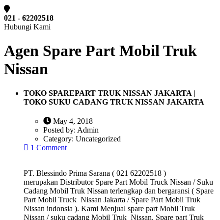
021 - 62202518
Hubungi Kami
Agen Spare Part Mobil Truk
Nissan
TOKO SPAREPART TRUK NISSAN JAKARTA |
TOKO SUKU CADANG TRUK NISSAN JAKARTA
May 4, 2018
Posted by:
Admin
Category:
Uncategorized
1 Comment
PT. Blessindo Prima Sarana ( 021 62202518 )
merupakan Distributor Spare Part Mobil Truck Nissan / Suku
Cadang Mobil Truk Nissan terlengkap dan bergaransi ( Spare
Part Mobil Truck Nissan Jakarta / Spare Part Mobil Truk
Nissan indonsia ). Kami Menjual spare part Mobil Truk
Nissan / suku cadang Mobil Truk Nissan, Spare part Truk