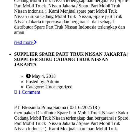
Cadang Mobil Truk Nissan terlengkap dan bergaransi ( Spare
Part Mobil Truck Nissan Jakarta / Spare Part Mobil Truk
Nissan indonsia ). Kami Menjual spare part Mobil Truk
Nissan / suku cadang Mobil Truk Nissan, Spare part Truk
Nissan Jakarta terpercaya dan bergaransi dan sebagai
distributor Spare Part Truk Nissan Indonesia terlengkap dan
aman
read more
SUPPLIER SPARE PART TRUK NISSAN JAKARTA |
SUPPLIER SUKU CADANG TRUK NISSAN
JAKARTA
May 4, 2018
Posted by:
Admin
Category:
Uncategorized
1 Comment
PT. Blessindo Prima Sarana ( 021 62202518 )
merupakan Distributor Spare Part Mobil Truck Nissan / Suku
Cadang Mobil Truk Nissan terlengkap dan bergaransi ( Spare
Part Mobil Truck Nissan Jakarta / Spare Part Mobil Truk
Nissan indonsia ). Kami Menjual spare part Mobil Truk