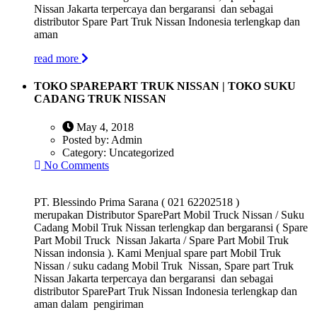
Nissan Jakarta terpercaya dan bergaransi dan sebagai
distributor Spare Part Truk Nissan Indonesia terlengkap dan
aman
read more
TOKO SPAREPART TRUK NISSAN | TOKO SUKU
CADANG TRUK NISSAN
May 4, 2018
Posted by:
Admin
Category:
Uncategorized
No Comments
PT. Blessindo Prima Sarana ( 021 62202518 )
merupakan Distributor SparePart Mobil Truck Nissan / Suku
Cadang Mobil Truk Nissan terlengkap dan bergaransi ( Spare
Part Mobil Truck Nissan Jakarta / Spare Part Mobil Truk
Nissan indonsia ). Kami Menjual spare part Mobil Truk
Nissan / suku cadang Mobil Truk Nissan, Spare part Truk
Nissan Jakarta terpercaya dan bergaransi dan sebagai
distributor SparePart Truk Nissan Indonesia terlengkap dan
aman dalam pengiriman