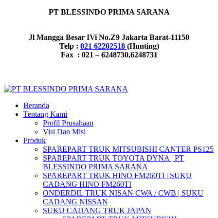
PT BLESSINDO PRIMA SARANA
Jl Mangga Besar IVi No.Z9 Jakarta Barat-11150
Telp :
021 62202518
(Hunting)
Fax : 021 – 6248730,6248731
Beranda
Tentang Kami
Profil Prusahaan
Visi Dan Misi
Produk
SPAREPART TRUK MITSUBISHI CANTER PS125
SPAREPART TRUK TOYOTA DYNA | PT
BLESSINDO PRIMA SARANA
SPAREPART TRUK HINO FM260TI | SUKU
CADANG HINO FM260TI
ONDERDIL TRUK NISAN CWA / CWB | SUKU
CADANG NISSAN
SUKU CADANG TRUK JAPAN