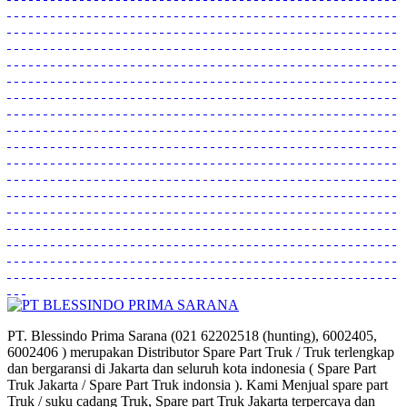
PT. Blessindo Prima Sarana (021 62202518 (hunting), 6002405,
6002406 ) merupakan Distributor Spare Part Truk / Truk terlengkap
dan bergaransi di Jakarta dan seluruh kota indonesia ( Spare Part
Truk Jakarta / Spare Part Truk indonsia ). Kami Menjual spare part
Truk / suku cadang Truk, Spare part Truk Jakarta terpercaya dan