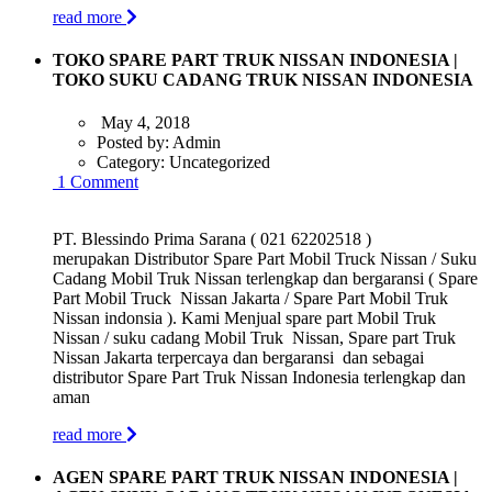
read more
TOKO SPARE PART TRUK NISSAN INDONESIA |
TOKO SUKU CADANG TRUK NISSAN INDONESIA
May 4, 2018
Posted by:
Admin
Category:
Uncategorized
1 Comment
PT. Blessindo Prima Sarana ( 021 62202518 )
merupakan Distributor Spare Part Mobil Truck Nissan / Suku
Cadang Mobil Truk Nissan terlengkap dan bergaransi ( Spare
Part Mobil Truck Nissan Jakarta / Spare Part Mobil Truk
Nissan indonsia ). Kami Menjual spare part Mobil Truk
Nissan / suku cadang Mobil Truk Nissan, Spare part Truk
Nissan Jakarta terpercaya dan bergaransi dan sebagai
distributor Spare Part Truk Nissan Indonesia terlengkap dan
aman
read more
AGEN SPARE PART TRUK NISSAN INDONESIA |