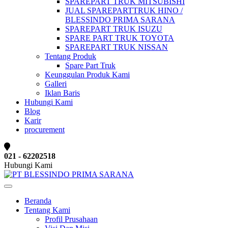
SPAREPART TRUK MITSUBISHI
JUAL SPAREPARTTRUK HINO /
BLESSINDO PRIMA SARANA
SPAREPART TRUK ISUZU
SPARE PART TRUK TOYOTA
SPAREPART TRUK NISSAN
Tentang Produk
Spare Part Truk
Keunggulan Produk Kami
Galleri
Iklan Baris
Hubungi Kami
Blog
Karir
procurement
021 - 62202518
Hubungi Kami
Beranda
Tentang Kami
Profil Prusahaan