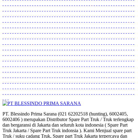
PT. Blessindo Prima Sarana (021 62202518 (hunting), 6002405,
6002406 ) merupakan Distributor Spare Part Truk / Truk terlengkap
dan bergaransi di Jakarta dan seluruh kota indonesia ( Spare Part
Truk Jakarta / Spare Part Truk indonsia ). Kami Menjual spare part
Truk / suku cadang Truk, Spare part Truk Jakarta terpercaya dan