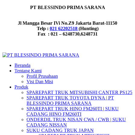
PT BLESSINDO PRIMA SARANA
Jl Mangga Besar IVi No.Z9 Jakarta Barat-11150
Telp :
021 62202518
(Hunting)
Fax : 021 – 6248730,6248731
Beranda
Tentang Kami
Profil Prusahaan
Visi Dan Misi
Produk
SPAREPART TRUK MITSUBISHI CANTER PS125
SPAREPART TRUK TOYOTA DYNA | PT
BLESSINDO PRIMA SARANA
SPAREPART TRUK HINO FM260TI | SUKU
CADANG HINO FM260TI
ONDERDIL TRUK NISAN CWA / CWB | SUKU
CADANG NISSAN
SUKU CADANG TRUK JAPAN