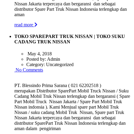
Nissan Jakarta terpercaya dan bergaransi dan sebagai
distributor Spare Part Truk Nissan Indonesia terlengkap dan
aman
read more
TOKO SPAREPART TRUK NISSAN | TOKO SUKU
CADANG TRUK NISSAN
May 4, 2018
Posted by:
Admin
Category:
Uncategorized
No Comments
PT. Blessindo Prima Sarana ( 021 62202518 )
merupakan Distributor SparePart Mobil Truck Nissan / Suku
Cadang Mobil Truk Nissan terlengkap dan bergaransi ( Spare
Part Mobil Truck Nissan Jakarta / Spare Part Mobil Truk
Nissan indonsia ). Kami Menjual spare part Mobil Truk
Nissan / suku cadang Mobil Truk Nissan, Spare part Truk
Nissan Jakarta terpercaya dan bergaransi dan sebagai
distributor SparePart Truk Nissan Indonesia terlengkap dan
aman dalam pengiriman