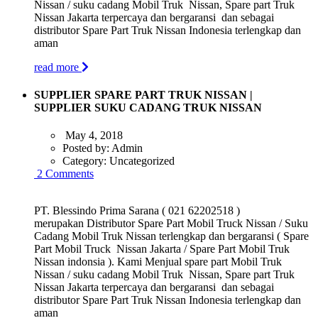
Nissan / suku cadang Mobil Truk Nissan, Spare part Truk
Nissan Jakarta terpercaya dan bergaransi dan sebagai
distributor Spare Part Truk Nissan Indonesia terlengkap dan
aman
read more
SUPPLIER SPARE PART TRUK NISSAN |
SUPPLIER SUKU CADANG TRUK NISSAN
May 4, 2018
Posted by:
Admin
Category:
Uncategorized
2 Comments
PT. Blessindo Prima Sarana ( 021 62202518 )
merupakan Distributor Spare Part Mobil Truck Nissan / Suku
Cadang Mobil Truk Nissan terlengkap dan bergaransi ( Spare
Part Mobil Truck Nissan Jakarta / Spare Part Mobil Truk
Nissan indonsia ). Kami Menjual spare part Mobil Truk
Nissan / suku cadang Mobil Truk Nissan, Spare part Truk
Nissan Jakarta terpercaya dan bergaransi dan sebagai
distributor Spare Part Truk Nissan Indonesia terlengkap dan
aman