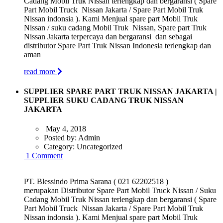
Cadang Mobil Truk Nissan terlengkap dan bergaransi ( Spare
Part Mobil Truck Nissan Jakarta / Spare Part Mobil Truk
Nissan indonsia ). Kami Menjual spare part Mobil Truk
Nissan / suku cadang Mobil Truk Nissan, Spare part Truk
Nissan Jakarta terpercaya dan bergaransi dan sebagai
distributor Spare Part Truk Nissan Indonesia terlengkap dan
aman
read more
SUPPLIER SPARE PART TRUK NISSAN JAKARTA |
SUPPLIER SUKU CADANG TRUK NISSAN
JAKARTA
May 4, 2018
Posted by:
Admin
Category:
Uncategorized
1 Comment
PT. Blessindo Prima Sarana ( 021 62202518 )
merupakan Distributor Spare Part Mobil Truck Nissan / Suku
Cadang Mobil Truk Nissan terlengkap dan bergaransi ( Spare
Part Mobil Truck Nissan Jakarta / Spare Part Mobil Truk
Nissan indonsia ). Kami Menjual spare part Mobil Truk