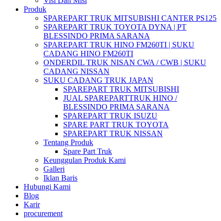
Visi Dan Misi
Produk
SPAREPART TRUK MITSUBISHI CANTER PS125
SPAREPART TRUK TOYOTA DYNA | PT
BLESSINDO PRIMA SARANA
SPAREPART TRUK HINO FM260TI | SUKU
CADANG HINO FM260TI
ONDERDIL TRUK NISAN CWA / CWB | SUKU
CADANG NISSAN
SUKU CADANG TRUK JAPAN
SPAREPART TRUK MITSUBISHI
JUAL SPAREPARTTRUK HINO /
BLESSINDO PRIMA SARANA
SPAREPART TRUK ISUZU
SPARE PART TRUK TOYOTA
SPAREPART TRUK NISSAN
Tentang Produk
Spare Part Truk
Keunggulan Produk Kami
Galleri
Iklan Baris
Hubungi Kami
Blog
Karir
procurement