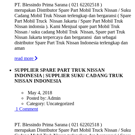
PT. Blessindo Prima Sarana ( 021 62202518 )
merupakan Distributor Spare Part Mobil Truck Nissan / Suku
Cadang Mobil Truk Nissan terlengkap dan bergaransi ( Spare
Part Mobil Truck Nissan Jakarta / Spare Part Mobil Truk
Nissan indonsia ). Kami Menjual spare part Mobil Truk
Nissan / suku cadang Mobil Truk Nissan, Spare part Truk
Nissan Jakarta terpercaya dan bergaransi dan sebagai
distributor Spare Part Truk Nissan Indonesia terlengkap dan
aman
read more
SUPPLIER SPARE PART TRUK NISSAN
INDONESIA | SUPPLIER SUKU CADANG TRUK
NISSAN INDONESIA
May 4, 2018
Posted by:
Admin
Category:
Uncategorized
1 Comment
PT. Blessindo Prima Sarana ( 021 62202518 )
merupakan Distributor Spare Part Mobil Truck Nissan / Suku