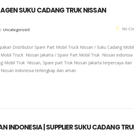
| AGEN SUKU CADANG TRUK NISSAN
No Co
y:
Uncategorized
pakan Distributor Spare Part Mobil Truck Nissan / Suku Cadang Mobil
 Mobil Truck Nissan Jakarta / Spare Part Mobil Truk Nissan indonsia 
g Mobil Truk Nissan, Spare part Truk Nissan Jakarta terpercaya dan
k Nissan Indonesia terlengkap dan aman
SAN INDONESIA | SUPPLIER SUKU CADANG TRU