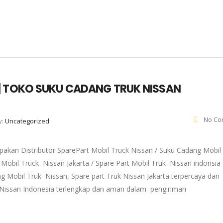
| TOKO SUKU CADANG TRUK NISSAN
No Co
y:
Uncategorized
pakan Distributor SparePart Mobil Truck Nissan / Suku Cadang Mobil
 Mobil Truck Nissan Jakarta / Spare Part Mobil Truk Nissan indonsia 
g Mobil Truk Nissan, Spare part Truk Nissan Jakarta terpercaya dan
k Nissan Indonesia terlengkap dan aman dalam pengiriman