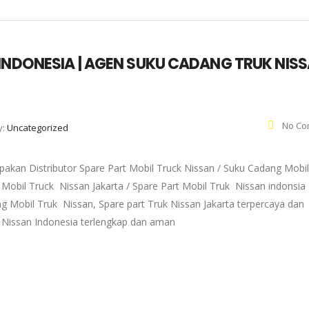
 INDONESIA | AGEN SUKU CADANG TRUK NIS
No Co
y:
Uncategorized
pakan Distributor Spare Part Mobil Truck Nissan / Suku Cadang Mobil
 Mobil Truck Nissan Jakarta / Spare Part Mobil Truk Nissan indonsia 
g Mobil Truk Nissan, Spare part Truk Nissan Jakarta terpercaya dan
k Nissan Indonesia terlengkap dan aman