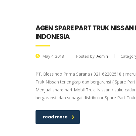
AGEN SPARE PART TRUK NISSAN
INDONESIA
May 4, 2018
Posted by:
Admin
Categor
PT. Blessindo Prima Sarana ( 021 62202518 ) meru
Truk Nissan terlengkap dan bergaransi ( Spare Part
Menjual spare part Mobil Truk Nissan / suku cadan
bergaransi dan sebagai distributor Spare Part Tru
read more