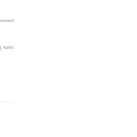
omment
). Kami