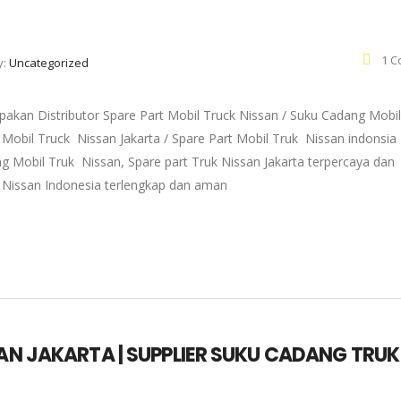
1 C
y:
Uncategorized
pakan Distributor Spare Part Mobil Truck Nissan / Suku Cadang Mobil
 Mobil Truck Nissan Jakarta / Spare Part Mobil Truk Nissan indonsia 
g Mobil Truk Nissan, Spare part Truk Nissan Jakarta terpercaya dan
k Nissan Indonesia terlengkap dan aman
SAN JAKARTA | SUPPLIER SUKU CADANG TRUK