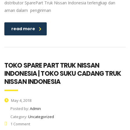
distributor SparePart Truk Nissan Indonesia terlengkap dan
aman dalam pengiriman
read more
TOKO SPARE PART TRUK NISSAN
INDONESIA | TOKO SUKU CADANG TRUK
NISSAN INDONESIA
May 4, 2018
Posted by:
Admin
Category:
Uncategorized
1 Comment