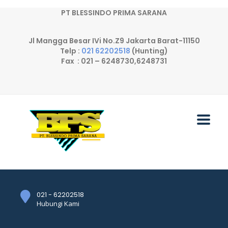
PT BLESSINDO PRIMA SARANA
Jl Mangga Besar IVi No.Z9 Jakarta Barat-11150
Telp :
021 62202518
(Hunting)
Fax : 021 – 6248730,6248731
021 - 62202518
Hubungi Kami