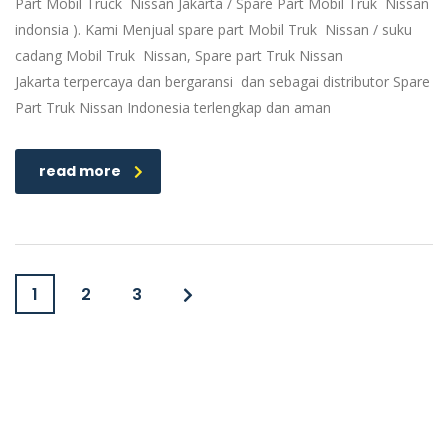
Part Mobil Truck Nissan Jakarta / Spare Part Mobil Truk Nissan
indonsia ). Kami Menjual spare part Mobil Truk Nissan / suku
cadang Mobil Truk Nissan, Spare part Truk Nissan
Jakarta terpercaya dan bergaransi dan sebagai distributor Spare
Part Truk Nissan Indonesia terlengkap dan aman
read more
1
2
3