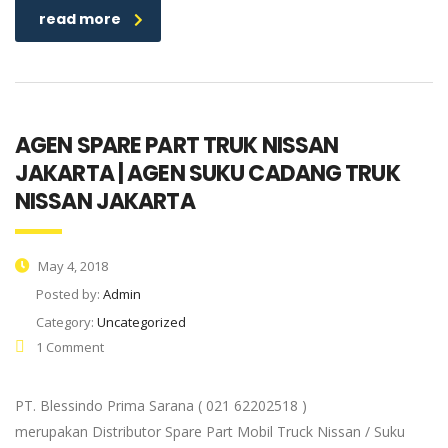
read more
AGEN SPARE PART TRUK NISSAN
JAKARTA | AGEN SUKU CADANG TRUK
NISSAN JAKARTA
May 4, 2018
Posted by:
Admin
Category:
Uncategorized
1 Comment
PT. Blessindo Prima Sarana ( 021 62202518 )
merupakan Distributor Spare Part Mobil Truck Nissan / Suku