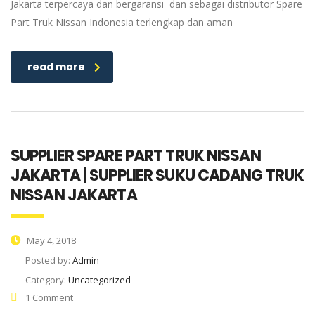
Jakarta terpercaya dan bergaransi dan sebagai distributor Spare
Part Truk Nissan Indonesia terlengkap dan aman
read more
SUPPLIER SPARE PART TRUK NISSAN
JAKARTA | SUPPLIER SUKU CADANG TRUK
NISSAN JAKARTA
May 4, 2018
Posted by:
Admin
Category:
Uncategorized
1 Comment