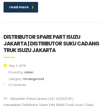
read more
DISTRIBUTOR SPARE PART ISUZU
JAKARTA | DISTRIBUTOR SUKU CADANG
TRUK ISUZU JAKARTA
May 3, 2018
Posted by:
Admin
Category:
Uncategorized
6 Comments
PT. Blessindo Prima Sarana ( 021 62202518 )
merupakan Distributor Spare Part Mobil Truck Isuzu / Suku