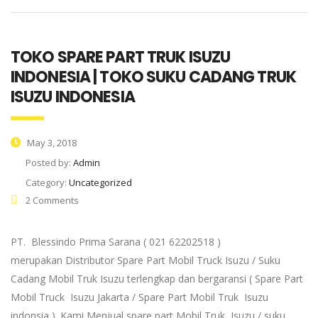
TOKO SPARE PART TRUK ISUZU
INDONESIA | TOKO SUKU CADANG TRUK
ISUZU INDONESIA
May 3, 2018
Posted by:
Admin
Category:
Uncategorized
2 Comments
PT. Blessindo Prima Sarana ( 021 62202518 )
merupakan Distributor Spare Part Mobil Truck Isuzu / Suku
Cadang Mobil Truk Isuzu terlengkap dan bergaransi ( Spare Part
Mobil Truck Isuzu Jakarta / Spare Part Mobil Truk Isuzu
indonsia ). Kami Menjual spare part Mobil Truk Isuzu / suku