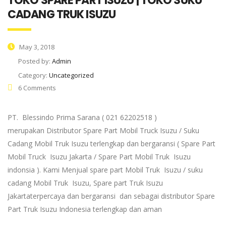
TOKO SPARE PART ISUZU | TOKO SUKU
CADANG TRUK ISUZU
May 3, 2018
Posted by:
Admin
Category:
Uncategorized
6 Comments
PT. Blessindo Prima Sarana ( 021 62202518 )
merupakan Distributor Spare Part Mobil Truck Isuzu / Suku
Cadang Mobil Truk Isuzu terlengkap dan bergaransi ( Spare Part
Mobil Truck Isuzu Jakarta / Spare Part Mobil Truk Isuzu
indonsia ). Kami Menjual spare part Mobil Truk Isuzu / suku
cadang Mobil Truk Isuzu, Spare part Truk Isuzu
Jakartaterpercaya dan bergaransi dan sebagai distributor Spare
Part Truk Isuzu Indonesia terlengkap dan aman