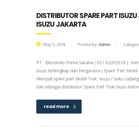
DISTRIBUTOR SPARE PART ISUZU
ISUZU JAKARTA
May 3, 2018
Posted by:
Admin
Categor
PT. Blessindo Prima Sarana ( 021 62202518 ) meru
Isuzu terlengkap dan bergaransi ( Spare Part Mobil
Menjual spare part Mobil Truk Isuzu / suku cadang
dan sebagai distributor Spare Part Truk Isuzu Ind
read more