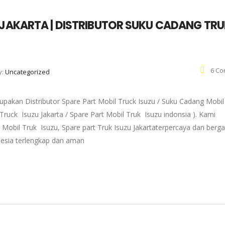
 JAKARTA | DISTRIBUTOR SUKU CADANG TR
6 Co
y:
Uncategorized
pakan Distributor Spare Part Mobil Truck Isuzu / Suku Cadang Mobil
 Truck Isuzu Jakarta / Spare Part Mobil Truk Isuzu indonsia ). Kami
 Mobil Truk Isuzu, Spare part Truk Isuzu Jakartaterpercaya dan berg
onesia terlengkap dan aman