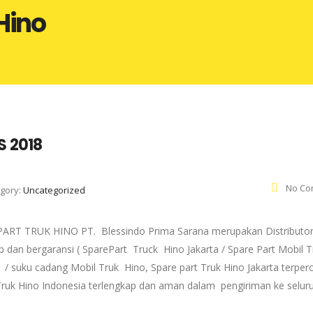
Hino
S 2018
No Co
gory:
Uncategorized
T TRUK HINO PT. Blessindo Prima Sarana merupakan Distributor
p dan bergaransi ( SparePart Truck Hino Jakarta / Spare Part Mobil 
 / suku cadang Mobil Truk Hino, Spare part Truk Hino Jakarta terper
 Truk Hino Indonesia terlengkap dan aman dalam pengiriman ke selur