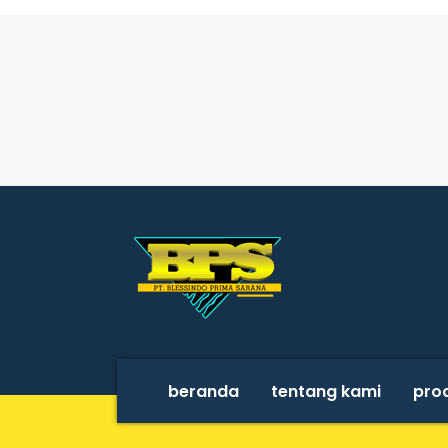
beranda
tentang kami
pro