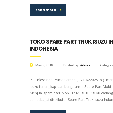
read more
TOKO SPARE PART TRUK ISUZU I
INDONESIA
May 3, 2018
Posted by:
Admin
Categor
PT. Blessindo Prima Sarana ( 021 62202518 ) meru
Isuzu terlengkap dan bergaransi ( Spare Part Mobil
Menjual spare part Mobil Truk Isuzu / suku cadang
dan sebagai distributor Spare Part Truk Isuzu Ind