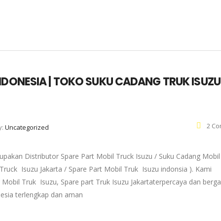
NDONESIA | TOKO SUKU CADANG TRUK ISUZU
2 Co
y:
Uncategorized
pakan Distributor Spare Part Mobil Truck Isuzu / Suku Cadang Mobil
 Truck Isuzu Jakarta / Spare Part Mobil Truk Isuzu indonsia ). Kami
 Mobil Truk Isuzu, Spare part Truk Isuzu Jakartaterpercaya dan berg
onesia terlengkap dan aman