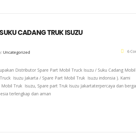
O SUKU CADANG TRUK ISUZU
6 Co
y:
Uncategorized
pakan Distributor Spare Part Mobil Truck Isuzu / Suku Cadang Mobil
 Truck Isuzu Jakarta / Spare Part Mobil Truk Isuzu indonsia ). Kami
 Mobil Truk Isuzu, Spare part Truk Isuzu Jakartaterpercaya dan berg
onesia terlengkap dan aman