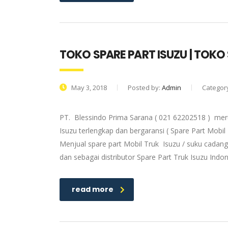
TOKO SPARE PART ISUZU | TOK
May 3, 2018
Posted by:
Admin
Categor
PT. Blessindo Prima Sarana ( 021 62202518 ) meru
Isuzu terlengkap dan bergaransi ( Spare Part Mobil
Menjual spare part Mobil Truk Isuzu / suku cadang
dan sebagai distributor Spare Part Truk Isuzu Ind
read more