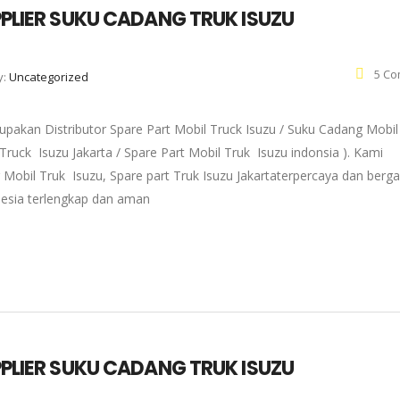
UPPLIER SUKU CADANG TRUK ISUZU
5 Co
y:
Uncategorized
pakan Distributor Spare Part Mobil Truck Isuzu / Suku Cadang Mobil
 Truck Isuzu Jakarta / Spare Part Mobil Truk Isuzu indonsia ). Kami
 Mobil Truk Isuzu, Spare part Truk Isuzu Jakartaterpercaya dan berg
onesia terlengkap dan aman
UPPLIER SUKU CADANG TRUK ISUZU