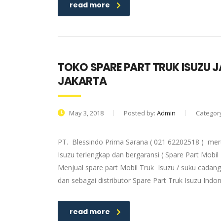
read more
TOKO SPARE PART TRUK ISUZU 
JAKARTA
May 3, 2018
Posted by:
Admin
Categor
PT. Blessindo Prima Sarana ( 021 62202518 ) meru
Isuzu terlengkap dan bergaransi ( Spare Part Mobil
Menjual spare part Mobil Truk Isuzu / suku cadang
dan sebagai distributor Spare Part Truk Isuzu Ind
read more