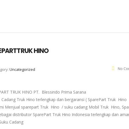
AREPARTTRUK HINO
No Co
gory:
Uncategorized
RT TRUK HINO PT. Blessindo Prima Sarana
u Cadang Truk Hino terlengkap dan bergaransi ( SparePart Truk Hino
Kami Menjual sparepart Truk Hino / suku cadang Mobil Truk Hino, Spa
ebagai distributor SparePart Truk Hino Indonesia terlengkap dan ama
 Suku Cadang