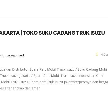
JAKARTA | TOKO SUKU CADANG TRUK ISUZU
4 Co
y:
Uncategorized
pakan Distributor Spare Part Mobil Truck Isuzu / Suku Cadang Mobil
 Truck Isuzu Jakarta / Spare Part Mobil Truk Isuzu indonsia ). Kami
 Mobil Truk Isuzu, Spare part Truk Isuzu Jakartaterpercaya dan berg
onesia terlengkap dan aman