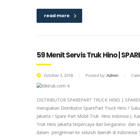
read more
59 Menit Servis Truk Hino | SP
October 3, 2018
Posted by:
Admin
Cate
DISTRIBUTOR SPAREPART TRUCK HINO | SPAREPA
merupakan Distributor SparePart Truck Hino / Suk
Jakarta / Spare Part Mobil Truk Hino indonsia ). 
Truk Hino Jakarta terpercaya dan bergaransi dan s
dalam pengiriman ke seluruh daerah di Indonesia.