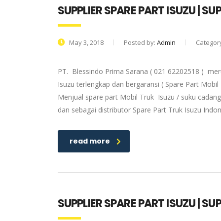
SUPPLIER SPARE PART ISUZU | S
May 3, 2018
Posted by:
Admin
Categor
PT. Blessindo Prima Sarana ( 021 62202518 ) meru
Isuzu terlengkap dan bergaransi ( Spare Part Mobil
Menjual spare part Mobil Truk Isuzu / suku cadang
dan sebagai distributor Spare Part Truk Isuzu Ind
read more
SUPPLIER SPARE PART ISUZU | S