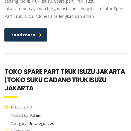
cadang Mobil Truk Isuzu, Spare part Truk Isuzu
Jakartaterpercaya dan bergaransi dan sebagai distributor Spare
Part Truk Isuzu Indonesia terlengkap dan aman
read more
TOKO SPARE PART TRUK ISUZU JAKARTA
| TOKO SUKU CADANG TRUK ISUZU
JAKARTA
May 3, 2018
Posted by:
Admin
Category:
Uncategorized
4 Comments