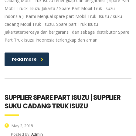
Cadang Mobil Truk Isuzu terlengkap dan bergaransi ( Spare Part
Mobil Truck Isuzu Jakarta / Spare Part Mobil Truk Isuzu
indonsia ). Kami Menjual spare part Mobil Truk Isuzu / suku
cadang Mobil Truk Isuzu, Spare part Truk Isuzu
Jakartaterpercaya dan bergaransi dan sebagai distributor Spare
Part Truk Isuzu Indonesia terlengkap dan aman
read more
SUPPLIER SPARE PART ISUZU | SUPPLIER
SUKU CADANG TRUK ISUZU
May 3, 2018
Posted by:
Admin