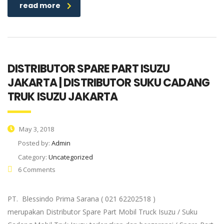
read more
DISTRIBUTOR SPARE PART ISUZU
JAKARTA | DISTRIBUTOR SUKU CADANG
TRUK ISUZU JAKARTA
May 3, 2018
Posted by:
Admin
Category:
Uncategorized
6 Comments
PT. Blessindo Prima Sarana ( 021 62202518 )
merupakan Distributor Spare Part Mobil Truck Isuzu / Suku