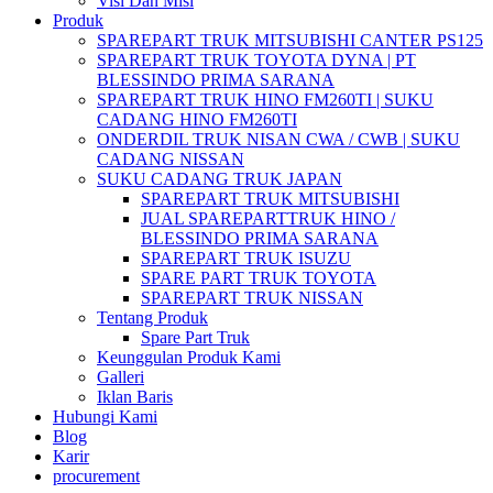
Visi Dan Misi
Produk
SPAREPART TRUK MITSUBISHI CANTER PS125
SPAREPART TRUK TOYOTA DYNA | PT
BLESSINDO PRIMA SARANA
SPAREPART TRUK HINO FM260TI | SUKU
CADANG HINO FM260TI
ONDERDIL TRUK NISAN CWA / CWB | SUKU
CADANG NISSAN
SUKU CADANG TRUK JAPAN
SPAREPART TRUK MITSUBISHI
JUAL SPAREPARTTRUK HINO /
BLESSINDO PRIMA SARANA
SPAREPART TRUK ISUZU
SPARE PART TRUK TOYOTA
SPAREPART TRUK NISSAN
Tentang Produk
Spare Part Truk
Keunggulan Produk Kami
Galleri
Iklan Baris
Hubungi Kami
Blog
Karir
procurement