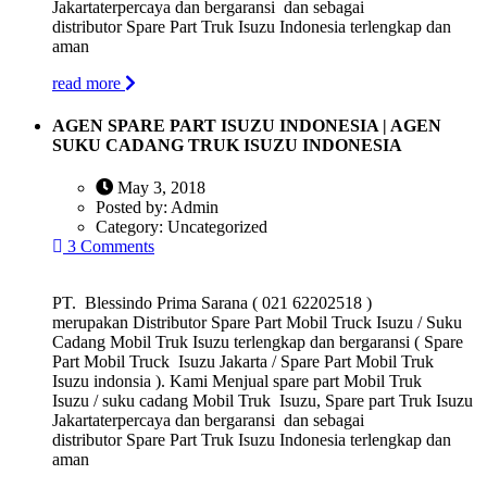
Jakartaterpercaya dan bergaransi dan sebagai
distributor Spare Part Truk Isuzu Indonesia terlengkap dan
aman
read more
AGEN SPARE PART ISUZU INDONESIA | AGEN
SUKU CADANG TRUK ISUZU INDONESIA
May 3, 2018
Posted by:
Admin
Category:
Uncategorized
3 Comments
PT. Blessindo Prima Sarana ( 021 62202518 )
merupakan Distributor Spare Part Mobil Truck Isuzu / Suku
Cadang Mobil Truk Isuzu terlengkap dan bergaransi ( Spare
Part Mobil Truck Isuzu Jakarta / Spare Part Mobil Truk
Isuzu indonsia ). Kami Menjual spare part Mobil Truk
Isuzu / suku cadang Mobil Truk Isuzu, Spare part Truk Isuzu
Jakartaterpercaya dan bergaransi dan sebagai
distributor Spare Part Truk Isuzu Indonesia terlengkap dan
aman