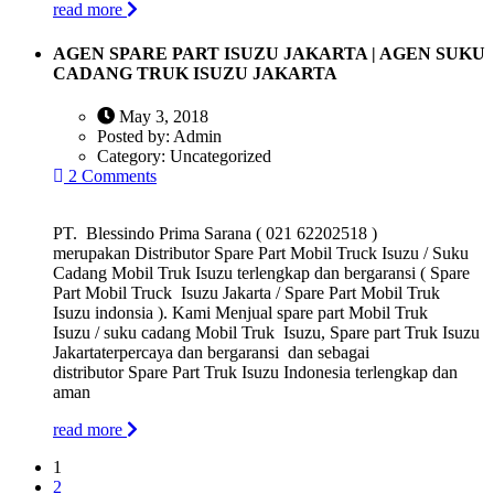
read more
AGEN SPARE PART ISUZU JAKARTA | AGEN SUKU
CADANG TRUK ISUZU JAKARTA
May 3, 2018
Posted by:
Admin
Category:
Uncategorized
2 Comments
PT. Blessindo Prima Sarana ( 021 62202518 )
merupakan Distributor Spare Part Mobil Truck Isuzu / Suku
Cadang Mobil Truk Isuzu terlengkap dan bergaransi ( Spare
Part Mobil Truck Isuzu Jakarta / Spare Part Mobil Truk
Isuzu indonsia ). Kami Menjual spare part Mobil Truk
Isuzu / suku cadang Mobil Truk Isuzu, Spare part Truk Isuzu
Jakartaterpercaya dan bergaransi dan sebagai
distributor Spare Part Truk Isuzu Indonesia terlengkap dan
aman
read more
1
2