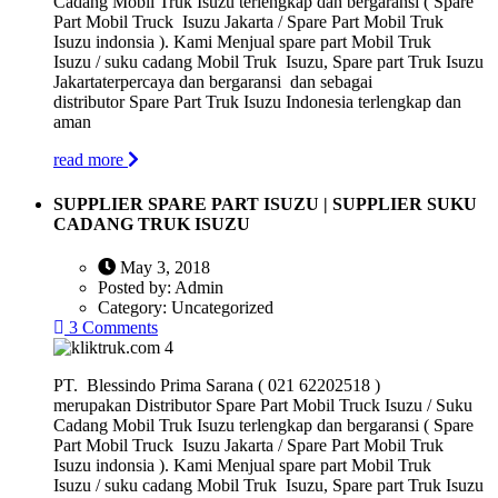
Cadang Mobil Truk Isuzu terlengkap dan bergaransi ( Spare
Part Mobil Truck Isuzu Jakarta / Spare Part Mobil Truk
Isuzu indonsia ). Kami Menjual spare part Mobil Truk
Isuzu / suku cadang Mobil Truk Isuzu, Spare part Truk Isuzu
Jakartaterpercaya dan bergaransi dan sebagai
distributor Spare Part Truk Isuzu Indonesia terlengkap dan
aman
read more
SUPPLIER SPARE PART ISUZU | SUPPLIER SUKU
CADANG TRUK ISUZU
May 3, 2018
Posted by:
Admin
Category:
Uncategorized
3 Comments
PT. Blessindo Prima Sarana ( 021 62202518 )
merupakan Distributor Spare Part Mobil Truck Isuzu / Suku
Cadang Mobil Truk Isuzu terlengkap dan bergaransi ( Spare
Part Mobil Truck Isuzu Jakarta / Spare Part Mobil Truk
Isuzu indonsia ). Kami Menjual spare part Mobil Truk
Isuzu / suku cadang Mobil Truk Isuzu, Spare part Truk Isuzu