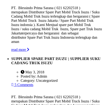
PT. Blessindo Prima Sarana ( 021 62202518 )
merupakan Distributor Spare Part Mobil Truck Isuzu / Suku
Cadang Mobil Truk Isuzu terlengkap dan bergaransi ( Spare
Part Mobil Truck Isuzu Jakarta / Spare Part Mobil Truk
Isuzu indonsia ). Kami Menjual spare part Mobil Truk
Isuzu / suku cadang Mobil Truk Isuzu, Spare part Truk Isuzu
Jakartaterpercaya dan bergaransi dan sebagai
distributor Spare Part Truk Isuzu Indonesia terlengkap dan
aman
read more
SUPPLIER SPARE PART ISUZU | SUPPLIER SUKU
CADANG TRUK ISUZU
May 3, 2018
Posted by:
Admin
Category:
Uncategorized
5 Comments
PT. Blessindo Prima Sarana ( 021 62202518 )
merupakan Distributor Spare Part Mobil Truck Isuzu / Suku