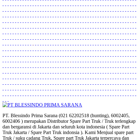
PT. Blessindo Prima Sarana (021 62202518 (hunting), 6002405,
6002406 ) merupakan Distributor Spare Part Truk / Truk terlengkap
dan bergaransi di Jakarta dan seluruh kota indonesia ( Spare Part
Truk Jakarta / Spare Part Truk indonsia ). Kami Menjual spare part
Truk / suku cadang Truk, Spare part Truk Jakarta terpercaya dan