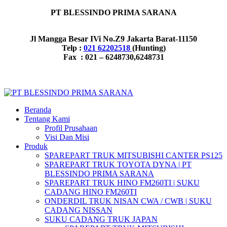
PT BLESSINDO PRIMA SARANA
Jl Mangga Besar IVi No.Z9 Jakarta Barat-11150
Telp :
021 62202518
(Hunting)
Fax : 021 – 6248730,6248731
Beranda
Tentang Kami
Profil Prusahaan
Visi Dan Misi
Produk
SPAREPART TRUK MITSUBISHI CANTER PS125
SPAREPART TRUK TOYOTA DYNA | PT
BLESSINDO PRIMA SARANA
SPAREPART TRUK HINO FM260TI | SUKU
CADANG HINO FM260TI
ONDERDIL TRUK NISAN CWA / CWB | SUKU
CADANG NISSAN
SUKU CADANG TRUK JAPAN