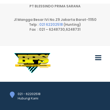
PT BLESSINDO PRIMA SARANA
Jl Mangga Besar IVi No.Z9 Jakarta Barat-11150
Telp :
021 62202518
(Hunting)
Fax : 021 – 6248730,6248731
021 - 62202518
Hubungi Kami