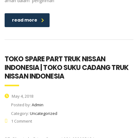
aman dalam pengiriman
read more
TOKO SPARE PART TRUK NISSAN
INDONESIA | TOKO SUKU CADANG TRUK
NISSAN INDONESIA
May 4, 2018
Posted by:
Admin
Category:
Uncategorized
1 Comment