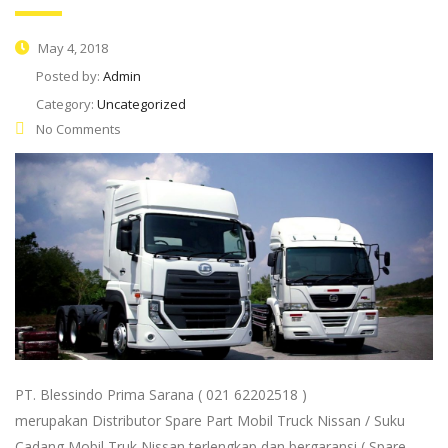
May 4, 2018
Posted by:
Admin
Category:
Uncategorized
No Comments
PT. Blessindo Prima Sarana ( 021 62202518 )
merupakan Distributor Spare Part Mobil Truck Nissan / Suku
Cadang Mobil Truk Nissan terlengkap dan bergaransi ( Spare