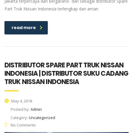
Jakarta terpercaya dan bergaransi dan sebagai distributor Spare
Part Truk Nissan Indonesia terlengkap dan aman
read more
DISTRIBUTOR SPARE PART TRUK NISSAN
INDONESIA | DISTRIBUTOR SUKU CADANG
TRUK NISSAN INDONESIA
May 4, 2018
Posted by:
Admin
Category:
Uncategorized
No Comments