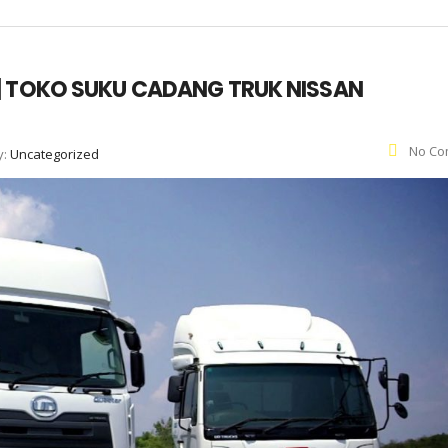
| TOKO SUKU CADANG TRUK NISSAN
No Co
y:
Uncategorized