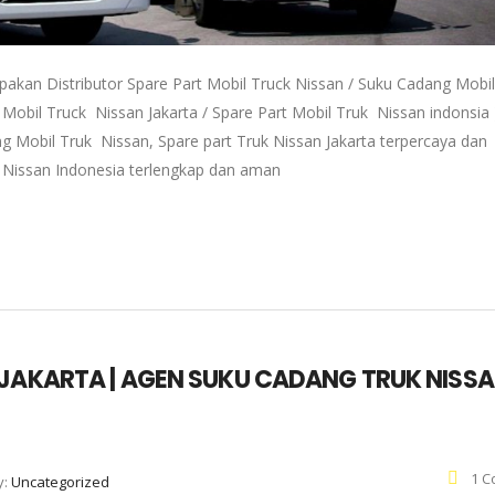
pakan Distributor Spare Part Mobil Truck Nissan / Suku Cadang Mobil
 Mobil Truck Nissan Jakarta / Spare Part Mobil Truk Nissan indonsia 
g Mobil Truk Nissan, Spare part Truk Nissan Jakarta terpercaya dan
k Nissan Indonesia terlengkap dan aman
 JAKARTA | AGEN SUKU CADANG TRUK NISS
1 C
y:
Uncategorized