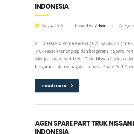
INDONESIA
May 4, 2018
Posted by:
Admin
Categor
PT. Blessindo Prima Sarana ( 021 62202518 ) meru
Truk Nissan terlengkap dan bergaransi ( Spare Part
Menjual spare part Mobil Truk Nissan / suku cadan
bergaransi dan sebagai distributor Spare Part Tru
read more
AGEN SPARE PART TRUK NISSAN
INDONESIA