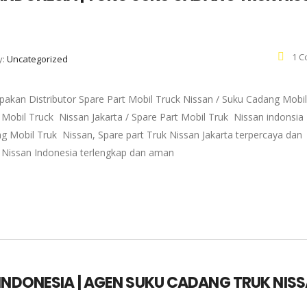
1 C
y:
Uncategorized
pakan Distributor Spare Part Mobil Truck Nissan / Suku Cadang Mobil
 Mobil Truck Nissan Jakarta / Spare Part Mobil Truk Nissan indonsia 
g Mobil Truk Nissan, Spare part Truk Nissan Jakarta terpercaya dan
k Nissan Indonesia terlengkap dan aman
 INDONESIA | AGEN SUKU CADANG TRUK NIS