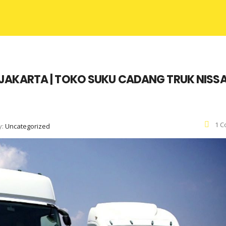
JAKARTA | TOKO SUKU CADANG TRUK NISS
1 C
y:
Uncategorized