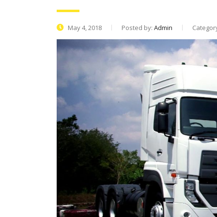
May 4, 2018
Posted by:
Admin
Categor