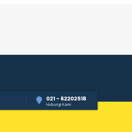
021 - 62202518
Hubungi Kami