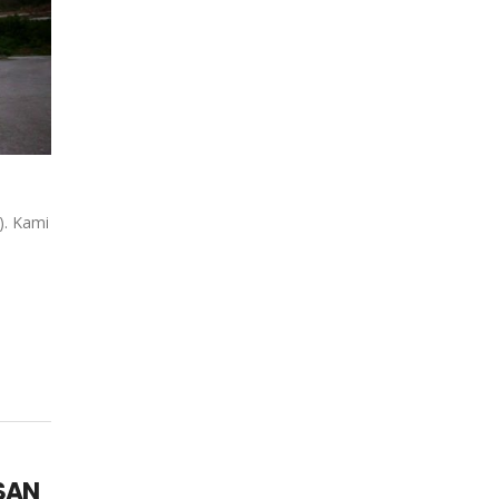
). Kami
SAN