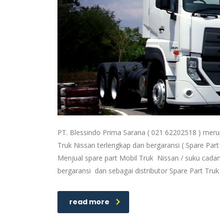
PT. Blessindo Prima Sarana ( 021 62202518 ) meru
Truk Nissan terlengkap dan bergaransi ( Spare Part
Menjual spare part Mobil Truk Nissan / suku cadan
bergaransi dan sebagai distributor Spare Part Tru
read more