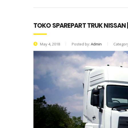
TOKO SPAREPART TRUK NISSAN 
May 4, 2018
Posted by:
Admin
Categor