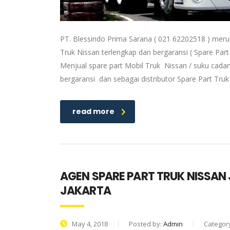
PT. Blessindo Prima Sarana ( 021 62202518 ) meru
Truk Nissan terlengkap dan bergaransi ( Spare Part
Menjual spare part Mobil Truk Nissan / suku cadan
bergaransi dan sebagai distributor Spare Part Tru
read more
AGEN SPARE PART TRUK NISSAN
JAKARTA
May 4, 2018
Posted by:
Admin
Categor