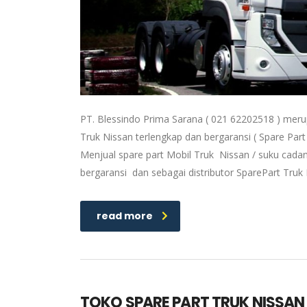
PT. Blessindo Prima Sarana ( 021 62202518 ) meru
Truk Nissan terlengkap dan bergaransi ( Spare Part
Menjual spare part Mobil Truk Nissan / suku cadan
bergaransi dan sebagai distributor SparePart Tru
read more
TOKO SPARE PART TRUK NISSAN