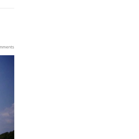
mments