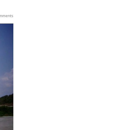
mments