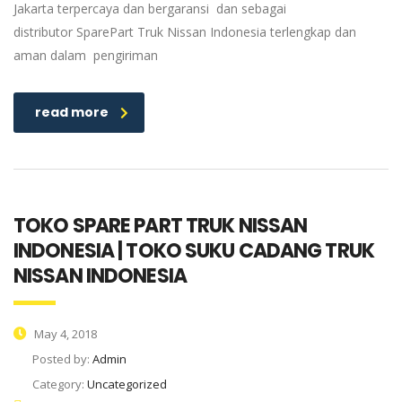
Jakarta terpercaya dan bergaransi dan sebagai
distributor SparePart Truk Nissan Indonesia terlengkap dan
aman dalam pengiriman
read more
TOKO SPARE PART TRUK NISSAN
INDONESIA | TOKO SUKU CADANG TRUK
NISSAN INDONESIA
May 4, 2018
Posted by:
Admin
Category:
Uncategorized