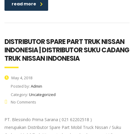
read more
DISTRIBUTOR SPARE PART TRUK NISSAN
INDONESIA | DISTRIBUTOR SUKU CADANG
TRUK NISSAN INDONESIA
May 4, 2018
Posted by:
Admin
Category:
Uncategorized
No Comments
PT. Blessindo Prima Sarana ( 021 62202518 )
merupakan Distributor Spare Part Mobil Truck Nissan / Suku