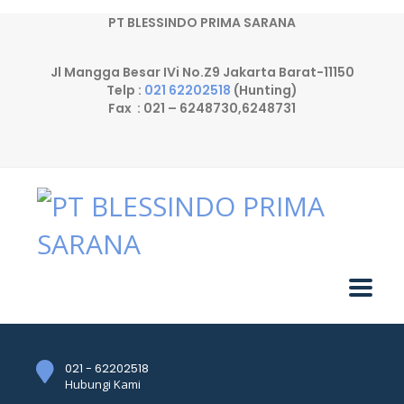
PT BLESSINDO PRIMA SARANA
Jl Mangga Besar IVi No.Z9 Jakarta Barat-11150
Telp :
021 62202518
(Hunting)
Fax : 021 – 6248730,6248731
021 - 62202518
Hubungi Kami