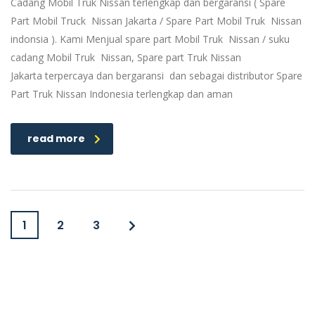
Cadang Mobil Truk Nissan terlengkap dan bergaransi ( Spare
Part Mobil Truck Nissan Jakarta / Spare Part Mobil Truk Nissan
indonsia ). Kami Menjual spare part Mobil Truk Nissan / suku
cadang Mobil Truk Nissan, Spare part Truk Nissan
Jakarta terpercaya dan bergaransi dan sebagai distributor Spare
Part Truk Nissan Indonesia terlengkap dan aman
read more
1
2
3