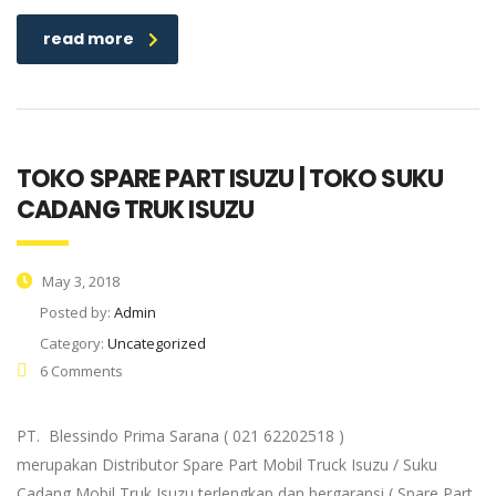
read more
TOKO SPARE PART ISUZU | TOKO SUKU
CADANG TRUK ISUZU
May 3, 2018
Posted by:
Admin
Category:
Uncategorized
6 Comments
PT. Blessindo Prima Sarana ( 021 62202518 )
merupakan Distributor Spare Part Mobil Truck Isuzu / Suku
Cadang Mobil Truk Isuzu terlengkap dan bergaransi ( Spare Part