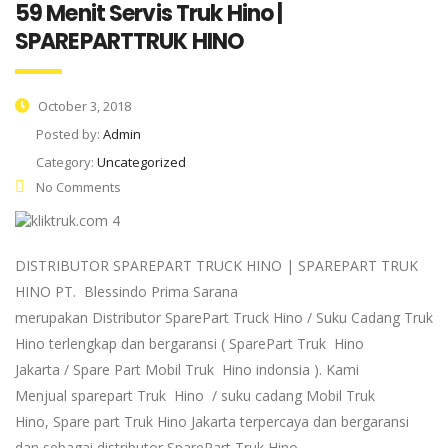
59 Menit Servis Truk Hino |
SPAREPARTTRUK HINO
October 3, 2018
Posted by:
Admin
Category:
Uncategorized
No Comments
DISTRIBUTOR SPAREPART TRUCK HINO | SPAREPART TRUK
HINO PT. Blessindo Prima Sarana
merupakan Distributor SparePart Truck Hino / Suku Cadang Truk
Hino terlengkap dan bergaransi ( SparePart Truk Hino
Jakarta / Spare Part Mobil Truk Hino indonsia ). Kami
Menjual sparepart Truk Hino / suku cadang Mobil Truk
Hino, Spare part Truk Hino Jakarta terpercaya dan bergaransi
dan sebagai distributor SparePart Truk Hino