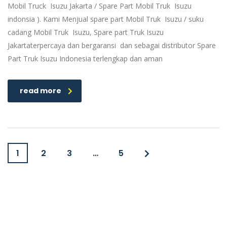
Mobil Truck Isuzu Jakarta / Spare Part Mobil Truk Isuzu
indonsia ). Kami Menjual spare part Mobil Truk Isuzu / suku
cadang Mobil Truk Isuzu, Spare part Truk Isuzu
Jakartaterpercaya dan bergaransi dan sebagai distributor Spare
Part Truk Isuzu Indonesia terlengkap dan aman
read more
1
2
3
…
5