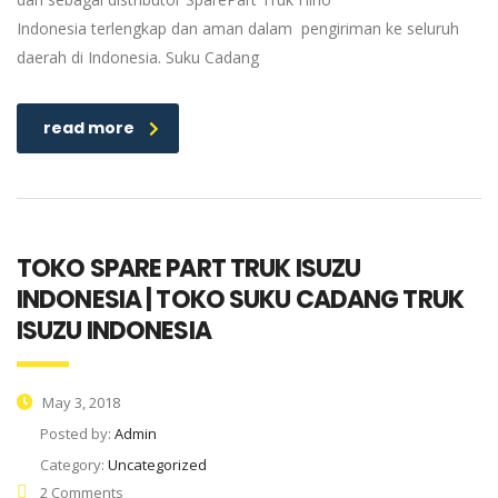
Indonesia terlengkap dan aman dalam pengiriman ke seluruh
daerah di Indonesia. Suku Cadang
read more
TOKO SPARE PART TRUK ISUZU
INDONESIA | TOKO SUKU CADANG TRUK
ISUZU INDONESIA
May 3, 2018
Posted by:
Admin
Category:
Uncategorized
2 Comments