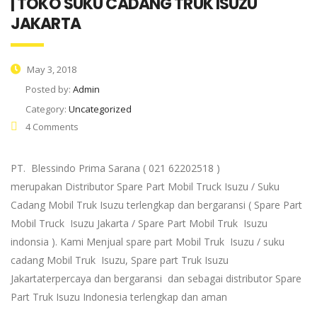
| TOKO SUKU CADANG TRUK ISUZU
JAKARTA
May 3, 2018
Posted by:
Admin
Category:
Uncategorized
4 Comments
PT. Blessindo Prima Sarana ( 021 62202518 )
merupakan Distributor Spare Part Mobil Truck Isuzu / Suku
Cadang Mobil Truk Isuzu terlengkap dan bergaransi ( Spare Part
Mobil Truck Isuzu Jakarta / Spare Part Mobil Truk Isuzu
indonsia ). Kami Menjual spare part Mobil Truk Isuzu / suku
cadang Mobil Truk Isuzu, Spare part Truk Isuzu
Jakartaterpercaya dan bergaransi dan sebagai distributor Spare
Part Truk Isuzu Indonesia terlengkap dan aman