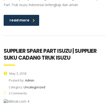
Part Truk Isuzu Indonesia terlengkap dan aman
read more
SUPPLIER SPARE PART ISUZU | SUPPLIER
SUKU CADANG TRUK ISUZU
May 3, 2018
Posted by:
Admin
Category:
Uncategorized
3 Comments